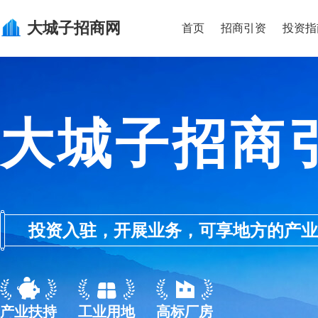
大城子
招商网
首页
招商引资
投资指
大城子招商
投资入驻，开展业务，可享地方的产业优惠政
产业扶持
工业用地
高标厂房