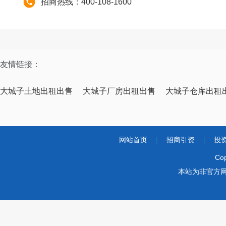
招商热线：400-108-1600
友情链接：
大城子土地出租出售
大城子厂房出租出售
大城子仓库出租
网站首页
|
招商引资
|
投
Co
本站为非官方