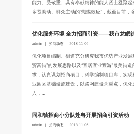
能力、受敬重、具有奉献精神的能人贤士凝聚起
乡贤助动、群众主动的“蝴蝶效应”，截至目前，乡
优化服务环境 全力招商引资——我市龙眠
admin
|
招商动态
|
2018-11-06
优化项目编制。街道充分研究我市优势产业发展
贸富街”的发展思路以及“宜居宜业宜游”最美街
求，认真谋划招商项目，科学编制项目库，实现
业园区基础设施建设，以路网建设为重点，优化
入，...
同和镇招商小分队赴粤开展招商引资活动
admin
|
招商动态
|
2018-11-06