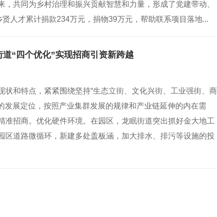
来，共同为乡村治理和振兴贡献智慧和力量，形成了党建带动、
贤人才累计捐款234万元，捐物39万元，帮助联系项目落地...
街道“四个优化”实现招商引资新跨越
现状和特点，紧紧围绕坚持“生态立街、文化兴街、工业强街、商
道的发展定位，按照产业集群发展的规律和产业链延伸的内在需
精准招商。优化硬件环境。在园区，龙眠街道突出抓好金大地工
园区道路微循环，新建多处盖板涵，加大排水、排污等设施的投