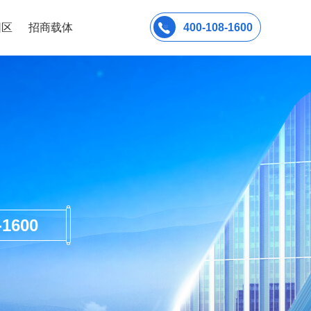
园区
招商载体
400-108-1600
600