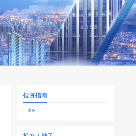
投资指南
...
更多