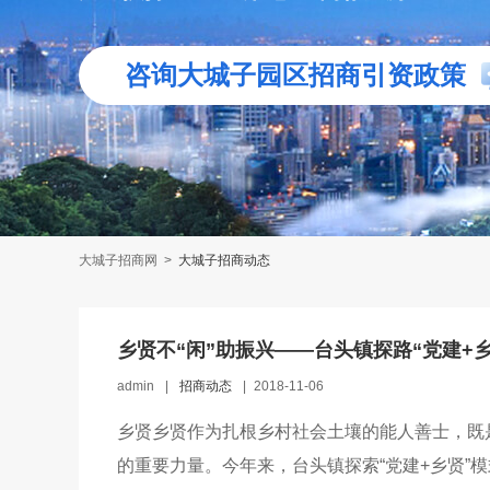
咨询大城子园区招商引资政策
大城子招商网
>
大城子招商动态
乡贤不“闲”助振兴——台头镇探路“党建+
admin
|
招商动态
|
2018-11-06
乡贤乡贤作为扎根乡村社会土壤的能人善士，既
的重要力量。今年来，台头镇探索“党建+乡贤”