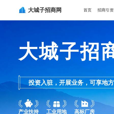
大城子
招商网
首页
招商引资
大城子招
投资入驻，开展业务，可享地方的产业
产业扶持
工业用地
高标厂房