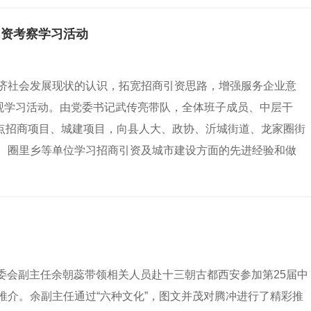
引资考察学习活动
济社会发展现状的认识，拓宽招商引资思路，增强服务企业意
参观学习活动。由党委书记武传亮带队，全体班子成员、中层干
重点招商项目、城建项目，向县人大、政协、沂城街道、龙家圈街
、圈里乡等单位学习招商引资及城市建设方面的先进经验和做
管委会副主任余朝蕊带领相关人员赴十三朝古都西安参加第25届中
推介。余副主任通过“六种文化”，图文并茂对腾冲进行了精彩推