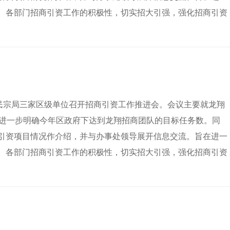
、各部门招商引资工作的积极性，切实招大引强，强化招商引资
区民宗局三家区级单位召开招商引资工作推进会。会议主要就龙翔
，进一步明确今年区政府下达到龙翔招商团队的目标任务数。同
引资项目情况作介绍，并与办事处领导展开信息交流。旨在进一
、各部门招商引资工作的积极性，切实招大引强，强化招商引资