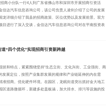
和镇招商小分队一行4人到广东省佛山市和深圳市开展招商引资活
金信达汽车信息咨询公司，该公司负责人凌剑介绍了公司的发展
国龙详细介绍了我县的招商政策、区位优势以及发展前景。双方
项目进行了深入交谈，金信达汽车信息咨询公司对在平南投资表
街道“四个优化”实现招商引资新跨越
现状和特点，紧紧围绕坚持“生态立街、文化兴街、工业强街、商
道的发展定位，按照产业集群发展的规律和产业链延伸的内在需
精准招商。优化硬件环境。在园区，龙眠街道突出抓好金大地工
园区道路微循环，新建多处盖板涵，加大排水、排污等设施的投