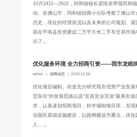
10月24日—26日，同和镇镇长梁国龙带领同
动。在佛山市，同和镇招商小分队考察了佛山市
历史，现在的经营状况以及未来的公司规划。梁
就在平南县投资建设二万平方米二手车交易市场
示了...
优化服务环境 全力招商引资——我市龙眠
admin
|
招商动态
|
2018-11-06
优化项目编制。街道充分研究我市优势产业发展
贸富街”的发展思路以及“宜居宜业宜游”最美街
求，认真谋划招商项目，科学编制项目库，实现
业园区基础设施建设，以路网建设为重点，优化
入，...