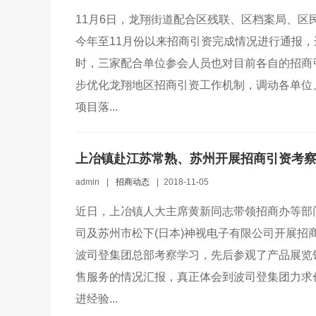
11月6日，龙翔街道配合区残联、区档案局、
今年至11月份以来招商引资完成情况进行通报
时，三家配合单位参会人员也对目前各自的招商
步优化龙翔地区招商引资工作机制，调动各单位
项目落...
上冶镇赴江苏常熟、苏州开展招商引资考
admin
|
招商动态
|
2018-11-05
近日，上冶镇人大主席黄新同志带领招商办等部
司及苏州市松下(日本)神视电子有限公司开展
波司登集团总部考察学习，先后参观了产品展览
售服务的情况汇报，真正体会到波司登集团力求
进经验...