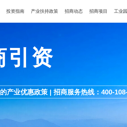
投资指南
产业扶持政策
招商动态
招商项目
工业
商引资
优惠政策 | 招商服务热线：400-108-1