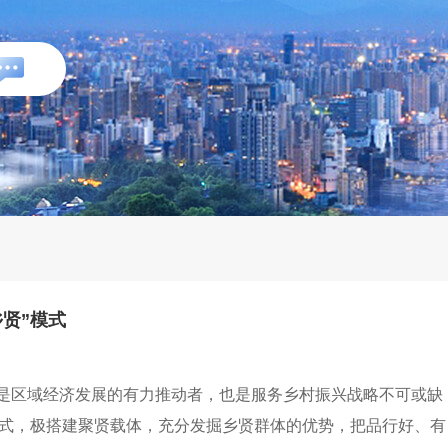
乡贤”模式
是区域经济发展的有力推动者，也是服务乡村振兴战略不可或缺
模式，极搭建聚贤载体，充分发掘乡贤群体的优势，把品行好、有