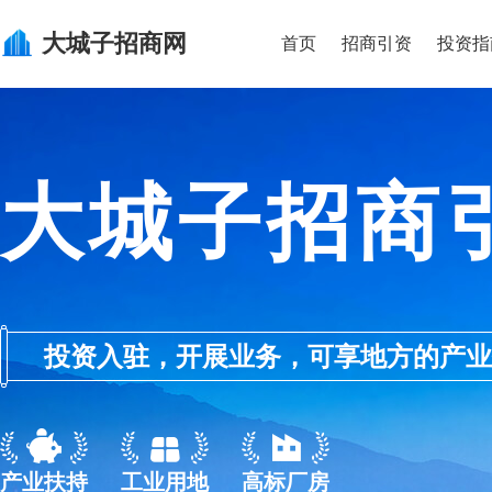
大城子
招商网
首页
招商引资
投资指
大城子招商
投资入驻，开展业务，可享地方的产业优惠政
产业扶持
工业用地
高标厂房