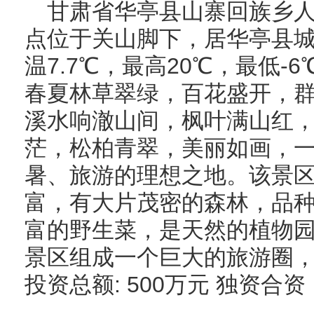
甘肃省华亭县山寨回族乡人
点位于关山脚下，居华亭县城1
温7.7℃，最高20℃，最低
春夏林草翠绿，百花盛开，
溪水响澈山间，枫叶满山红
茫，松柏青翠，美丽如画，
暑、旅游的理想之地。该景区
富，有大片茂密的森林，品
富的野生菜，是天然的植物
景区组成一个巨大的旅游圈
投资总额: 500万元 独资合资